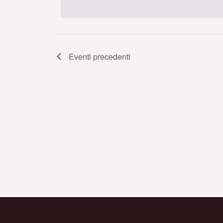
data.
Eventi
precedenti