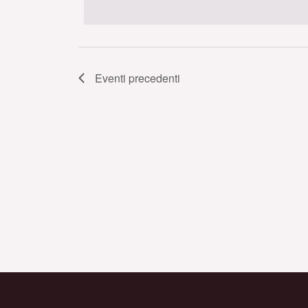
data.
Eventi
precedenti