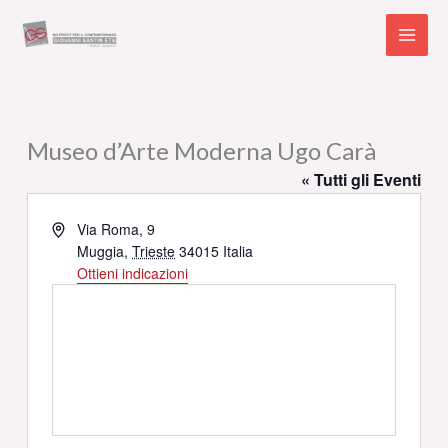
Vai
al
contenuto
Museo d’Arte Moderna Ugo Carà
« Tutti gli Eventi
Indirizzo
Via Roma, 9
Muggia
,
Trieste
34015
Italia
Ottieni indicazioni