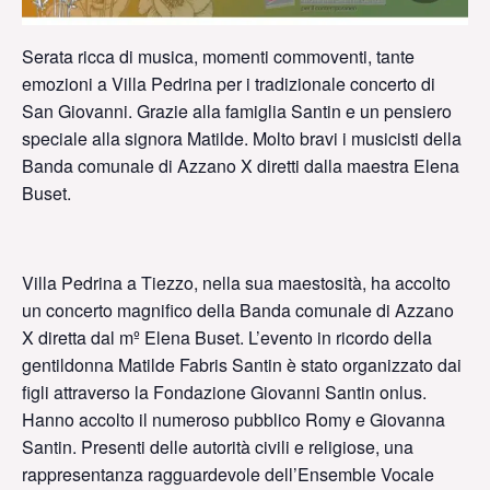
Serata ricca di musica, momenti commoventi, tante
emozioni a Villa Pedrina per i tradizionale concerto di
San Giovanni. Grazie alla famiglia Santin e un pensiero
speciale alla signora Matilde. Molto bravi i musicisti della
Banda comunale di Azzano X diretti dalla maestra Elena
Buset.
Villa Pedrina a Tiezzo, nella sua maestosità, ha accolto
un concerto magnifico della Banda comunale di Azzano
X diretta dal mº Elena Buset. L’evento in ricordo della
gentildonna Matilde Fabris Santin è stato organizzato dai
figli attraverso la Fondazione Giovanni Santin onlus.
Hanno accolto il numeroso pubblico Romy e Giovanna
Santin. Presenti delle autorità civili e religiose, una
rappresentanza ragguardevole dell’Ensemble Vocale