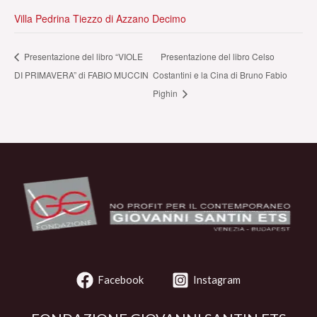
Villa Pedrina Tiezzo di Azzano Decimo
Presentazione del libro “VIOLE
Presentazione del libro Celso
DI PRIMAVERA” di FABIO MUCCIN
Costantini e la Cina di Bruno Fabio
Pighin
Facebook
Instagram