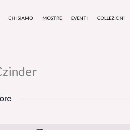
CHI SIAMO
MOSTRE
EVENTI
COLLEZIONI
Czinder
tore