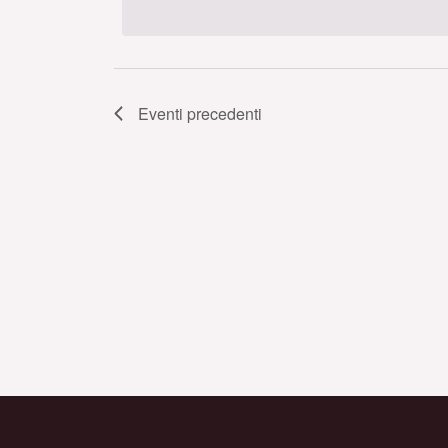
data.
Eventi
precedenti