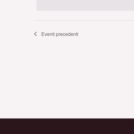
data.
Eventi
precedenti