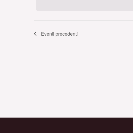
data.
Eventi
precedenti