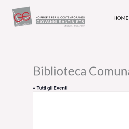
Vai
al
HOME
contenuto
Biblioteca Comun
« Tutti gli Eventi