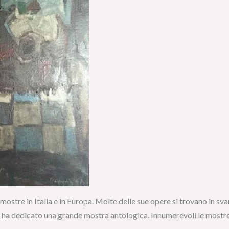
ostre in Italia e in Europa. Molte delle sue opere si trovano in svari
ha dedicato una grande mostra antologica. Innumerevoli le mostre co