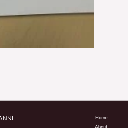
ANNI
Home
About