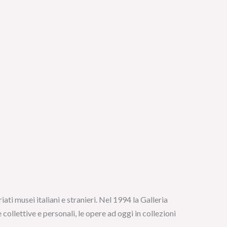
ati musei italiani e stranieri. Nel 1994 la Galleria
llettive e personali, le opere ad oggi in collezioni