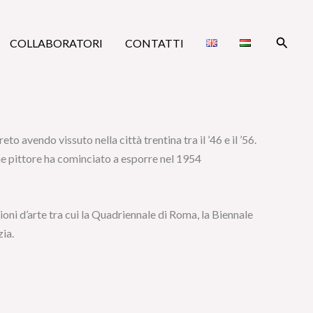
Cerca
COLLABORATORI
CONTATTI
avendo vissuto nella città trentina tra il ’46 e il ’56.
ome pittore ha cominciato a esporre nel 1954
oni d’arte tra cui la Quadriennale di Roma, la Biennale
zia.