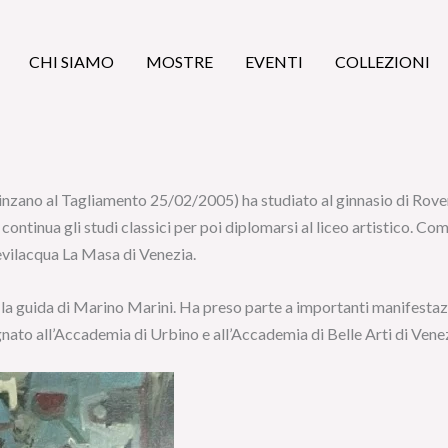
CHI SIAMO
MOSTRE
EVENTI
COLLEZIONI
zano al Tagliamento 25/02/2005) ha studiato al ginnasio di Rovereto 
ontinua gli studi classici per poi diplomarsi al liceo artistico. C
evilacqua La Masa di Venezia.
la guida di Marino Marini. Ha preso parte a importanti manifestazi
egnato all’Accademia di Urbino e all’Accademia di Belle Arti di Vene