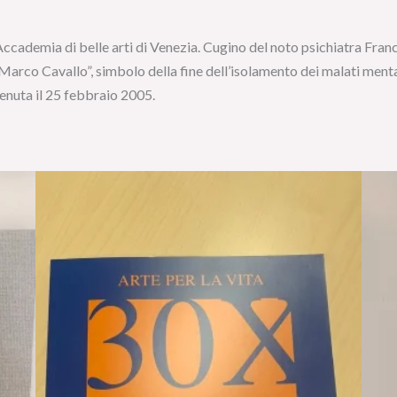
’Accademia di belle arti di Venezia. Cugino del noto psichiatra Fran
Marco Cavallo”, simbolo della fine dell’isolamento dei malati mentali
venuta il 25 febbraio 2005.