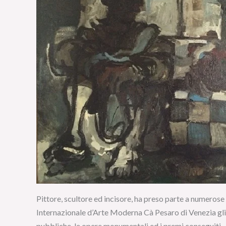
Pittore, scultore ed incisore, ha preso parte a numerose m
Internazionale d’Arte Moderna Cà Pesaro di Venezia gli 
pubbliche, le opere monumentali ed i premi conseguiti.