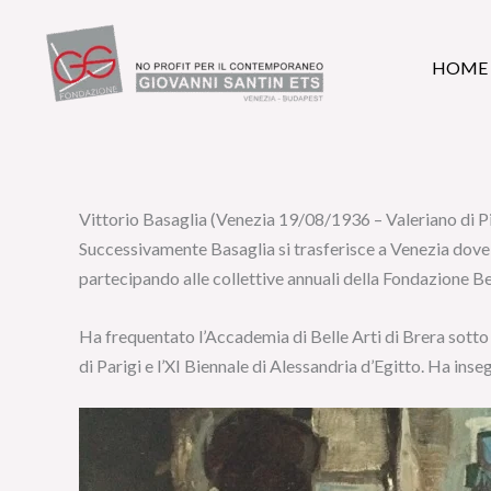
Vai
al
HOME
contenuto
Vittorio Basaglia (Venezia 19/08/1936 – Valeriano di Pin
Successivamente Basaglia si trasferisce a Venezia dove c
partecipando alle collettive annuali della Fondazione B
Ha frequentato l’Accademia di Belle Arti di Brera sotto 
di Parigi e l’XI Biennale di Alessandria d’Egitto. Ha ins