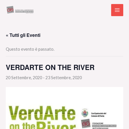
Vai
al
contenuto
« Tutti gli Eventi
Questo evento è passato.
VERDARTE ON THE RIVER
20 Settembre, 2020
-
23 Settembre, 2020