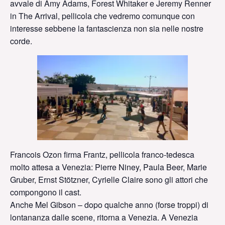
avvale di Amy Adams, Forest Whitaker e Jeremy Renner
in The Arrival, pellicola che vedremo comunque con
interesse sebbene la fantascienza non sia nelle nostre
corde.
Francois Ozon firma Frantz, pellicola franco-tedesca
molto attesa a Venezia: Pierre Niney, Paula Beer, Marie
Gruber, Ernst Stötzner, Cyrielle Claire sono gli attori che
compongono il cast.
Anche Mel Gibson – dopo qualche anno (forse troppi) di
lontananza dalle scene, ritorna a Venezia. A Venezia