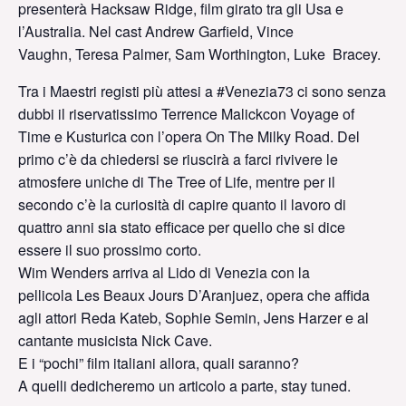
presenterà Hacksaw Ridge, film girato tra gli Usa e
l’Australia. Nel cast Andrew Garfield, Vince
Vaughn, Teresa Palmer, Sam Worthington, Luke Bracey.
Tra i Maestri registi più attesi a #Venezia73 ci sono senza
dubbi il riservatissimo Terrence Malickcon Voyage of
Time e Kusturica con l’opera On The Milky Road. Del
primo c’è da chiedersi se riuscirà a farci rivivere le
atmosfere uniche di The Tree of Life, mentre per il
secondo c’è la curiosità di capire quanto il lavoro di
quattro anni sia stato efficace per quello che si dice
essere il suo prossimo corto.
Wim Wenders arriva al Lido di Venezia con la
pellicola Les Beaux Jours D’Aranjuez, opera che affida
agli attori Reda Kateb, Sophie Semin, Jens Harzer e al
cantante musicista Nick Cave.
E i “pochi” film italiani allora, quali saranno?
A quelli dedicheremo un articolo a parte, stay tuned.