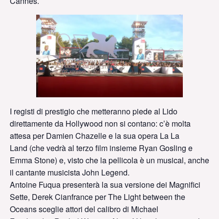
Cannes.
I registi di prestigio che metteranno piede al Lido
direttamente da Hollywood non si contano: c’è molta
attesa per Damien Chazelle e la sua opera La La
Land (che vedrà al terzo film insieme Ryan Gosling e
Emma Stone) e, visto che la pellicola è un musical, anche
il cantante musicista John Legend.
Antoine Fuqua presenterà la sua versione dei Magnifici
Sette, Derek Cianfrance per The Light between the
Oceans sceglie attori del calibro di Michael