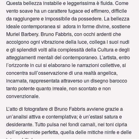
Questa bellezza instabile e leggerissima è fluida. Come
vento soave ha un carattere fugace ed effimero, difficile
da raggiungere e impossibile da possedere. La bellezza
ideale contemporanea si adora in forme divine, sostiene
Muriel Barbery. Bruno Fabbris, con occhi ardenti che
accolgono ogni vibrazione della luce, collega i suoi nudi
e gli splendidi volti alla complessità della Cultura e degli
atteggiamenti mentali del contemporaneo. L’artista, entro
l’orizzonte in cui si elaborano le narrazioni collettive, si
concentra sull’osservazione di una realtà angelica,
incarnata, rappresentata attraverso un disegno barocco
tanto potente quanto irreale, non scontato e non
convenzionale.
L’atto di fotografare di Bruno Fabbris avviene grazie a
un’analisi attiva e contemplativa; è un’estasi satura e
desiderante. Tutto pulsa nei fondi carnali, nei toni cipria
dell’epidermide perfetta, quella delle mitiche ninfe e delle