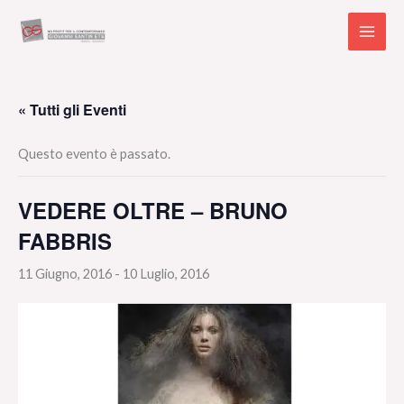
Vai
al
contenuto
« Tutti gli Eventi
Questo evento è passato.
VEDERE OLTRE – BRUNO
FABBRIS
11 Giugno, 2016
-
10 Luglio, 2016