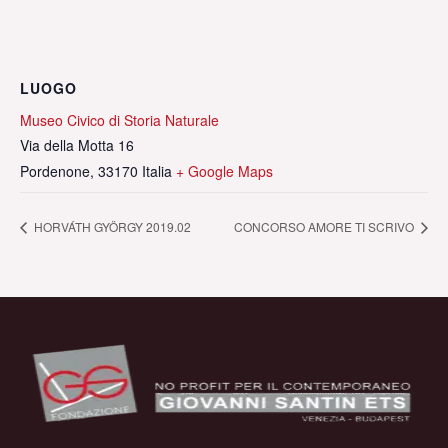
LUOGO
Museo Civico di Storia Naturale
Via della Motta 16
Pordenone
,
33170
Italia
+ Google Maps
HORVÁTH GYÖRGY 2019.02
CONCORSO AMORE TI SCRIVO