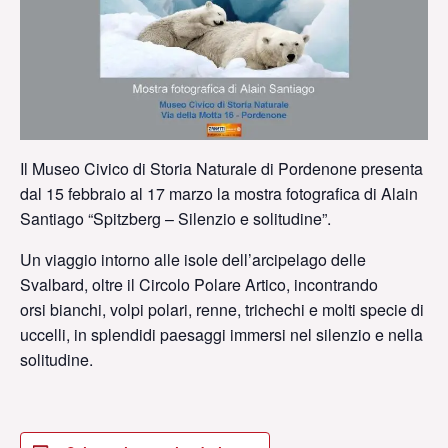
Il Museo Civico di Storia Naturale di Pordenone presenta
dal 15 febbraio al 17 marzo la mostra fotografica di Alain
Santiago “Spitzberg – Silenzio e solitudine”.
Un viaggio intorno alle isole dell’arcipelago delle
Svalbard, oltre il Circolo Polare Artico, incontrando
orsi bianchi, volpi polari, renne, trichechi e molti specie di
uccelli, in splendidi paesaggi immersi nel silenzio e nella
solitudine.