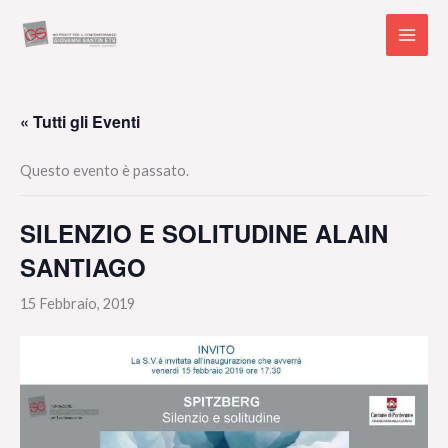
Vai
al
contenuto
« Tutti gli Eventi
Questo evento è passato.
SILENZIO E SOLITUDINE ALAIN
SANTIAGO
15 Febbraio, 2019