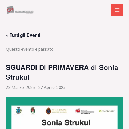
Vai
al
contenuto
« Tutti gli Eventi
Questo evento è passato.
SGUARDI DI PRIMAVERA di Sonia
Strukul
23 Marzo, 2025
-
27 Aprile, 2025