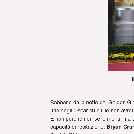
I
Sebbene dalla notte dei Golden Glob
uno degli Oscar su cui io non avr
E non perché non se lo meriti, ma p
capacità di recitazione:
Bryan Cra