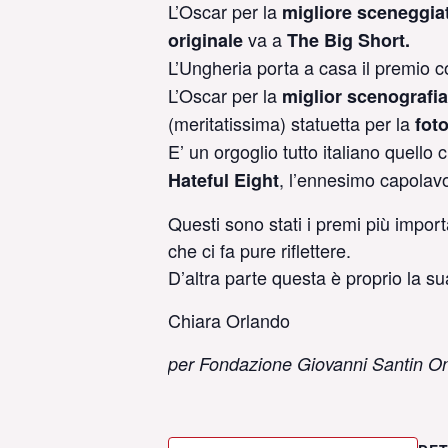
L’Oscar per la
migliore sceneggiat
va a
originale
The Big Short.
L’Ungheria porta a casa il premio 
L’Oscar per la
miglior scenografia
(meritatissima) statuetta per la
foto
E’ un orgoglio tutto italiano quell
, l’ennesimo capolav
Hateful Eight
Questi sono stati i premi più impo
che ci fa pure riflettere.
D’altra parte questa è proprio la s
Chiara Orlando
per Fondazione Giovanni Santin O