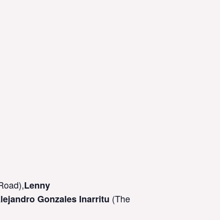
Road),
Lenny
(The
lejandro Gonzales Inarritu