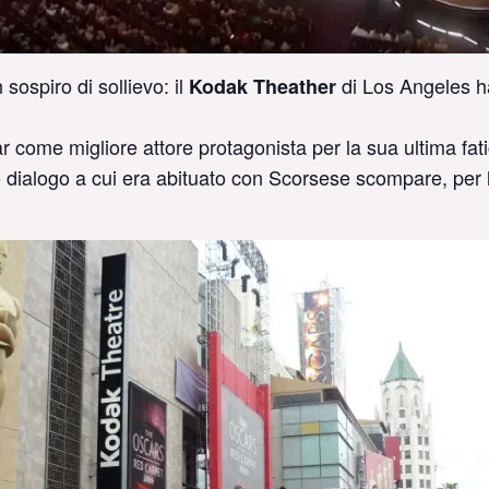
 sospiro di sollievo: il
di Los Angeles ha
Kodak Theather
 come migliore attore protagonista per la sua ultima fati
fitto dialogo a cui era abituato con Scorsese scompare, per 