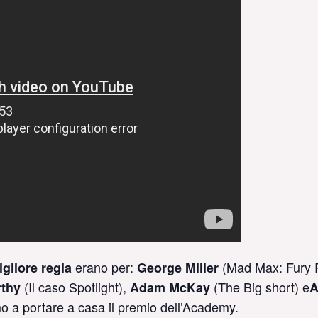
erano per:
(Mad Max: Fury 
gliore regia
George Miller
(Il caso Spotlight),
(The Big short) e
thy
Adam McKay
A
o a portare a casa il premio dell’Academy.