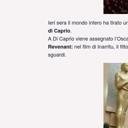
Ieri sera il mondo intero ha tirato un
.
di Caprio
A Di Caprio viene assegnato l’Oscar
nel film di Inarritu, il 
Revenant:
sguardi.