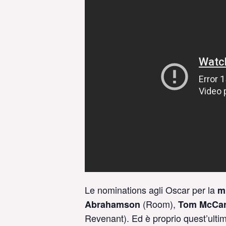
Le nominations agli Oscar per la
mi
(Room),
Abrahamson
Tom McCar
Revenant). Ed è proprio quest’ultim