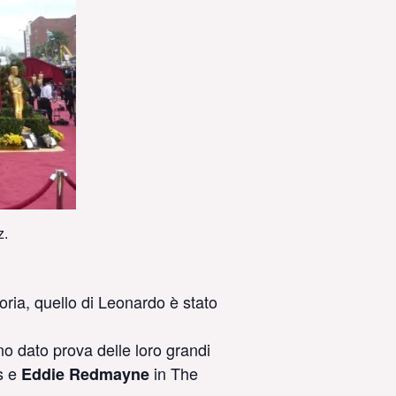
z.
oria, quello di Leonardo è stato
no dato prova delle loro grandi
s e
in The
Eddie Redmayne