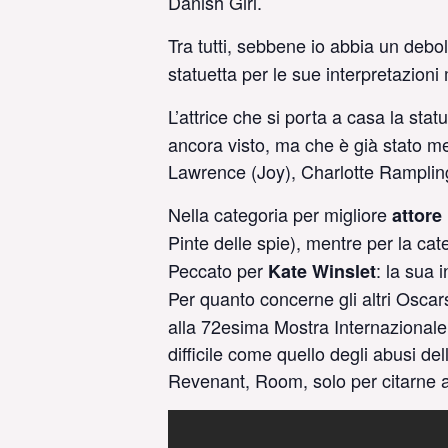
Danish Girl.
Tra tutti, sebbene io abbia un de
statuetta per le sue interpretazioni
L’attrice che si porta a casa la sta
ancora visto, ma che è già stato m
Lawrence (Joy), Charlotte Rampling
Nella categoria per migliore
attore
Pinte delle spie), mentre per la cat
Peccato per
: la sua 
Kate Winslet
Per quanto concerne gli altri Oscar
alla 72esima Mostra Internazionale 
difficile come quello degli abusi de
Revenant, Room, solo per citarne a