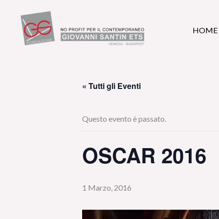
Vai
al
HOME
contenuto
« Tutti gli Eventi
Questo evento è passato.
OSCAR 2016
1 Marzo, 2016