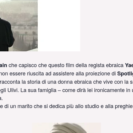
che capisco che questo film della regista ebraica
ain
Ya
on essere riuscita ad assistere alla proiezione di
Spotli
racconta la storia di una donna ebraica che vive con la
gli Ulivi. La sua famiglia – come dirà lei ironicamente in 
a.
le di un marito che si dedica più allo studio e alla pregh