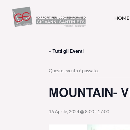
Vai
al
HOME
contenuto
« Tutti gli Eventi
Questo evento è passato.
MOUNTAIN- V
16 Aprile, 2024 @ 8:00
-
17:00