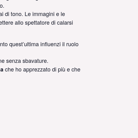
o.
i di tono. Le immagini e le
re allo spettatore di calarsi
nto quest’ultima influenzi il ruolo
one senza sbavature.
che ho apprezzato di più e che
ia