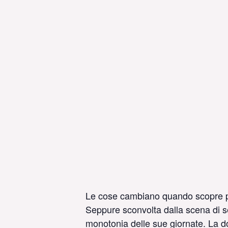
Le cose cambiano quando scopre pass
Seppure sconvolta dalla scena di ses
monotonia delle sue giornate. La d