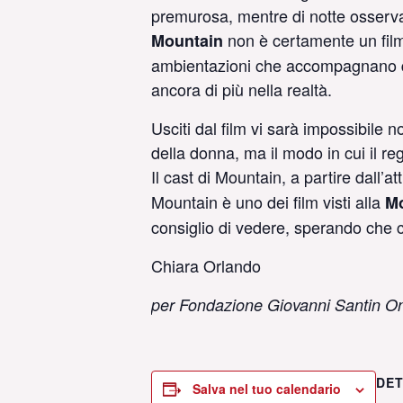
premurosa, mentre di notte osserva e
non è certamente un film 
Mountain
ambientazioni che accompagnano que
ancora di più nella realtà.
Usciti dal film vi sarà impossibile n
della donna, ma il modo in cui il regi
Il cast di Mountain, a partire dall’at
Mountain è uno dei film visti alla
Mo
consiglio di vedere, sperando che
Chiara Orlando
per Fondazione Giovanni Santin O
DET
Salva nel tuo calendario