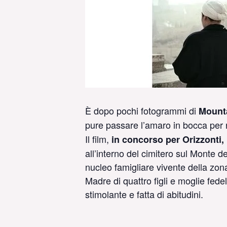
È dopo pochi fotogrammi di
Mount
pure passare l’amaro in bocca per n
Il film,
in concorso per Orizzonti,
all’interno del cimitero sul Monte de
nucleo famigliare vivente della zon
Madre di quattro figli e moglie fede
stimolante e fatta di abitudini.