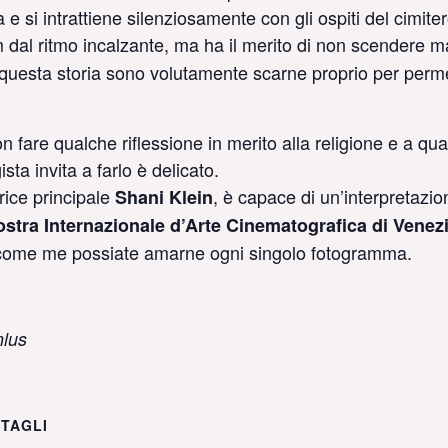
 si intrattiene silenziosamente con gli ospiti del cimiter
dal ritmo incalzante, ma ha il merito di non scendere ma
sta storia sono volutamente scarne proprio per permette
on fare qualche riflessione in merito alla religione e a qua
sta invita a farlo è delicato.
trice principale
, è capace di un’interpretazi
Shani Klein
stra Internazionale d’Arte Cinematografica di Venez
 come me possiate amarne ogni singolo fotogramma.
nlus
TAGLI