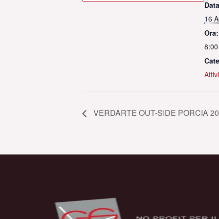
Data
16 A
Ora:
8:00
Cate
Attiv
VERDARTE OUT-SIDE PORCIA 202