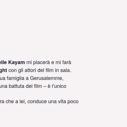
mi piacerà e mi farà
elle Kayam
con gli attori del film in sala.
ght
 sua famiglia a Gerusalemme,
una battuta del film – è l’unico
iera che a lei, conduce una vita poco