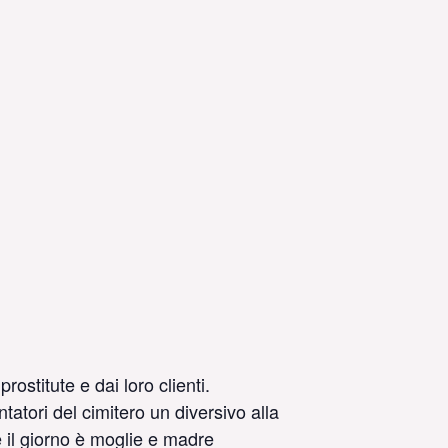
stitute e dai loro clienti.
tatori del cimitero un diversivo alla
 il giorno è moglie e madre