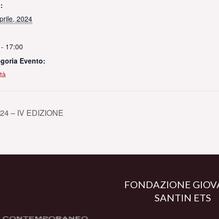
:
prile, 2024
 - 17:00
goria Evento:
ità
4 – IV EDIZIONE
FONDAZIONE GIOV
SANTIN ETS