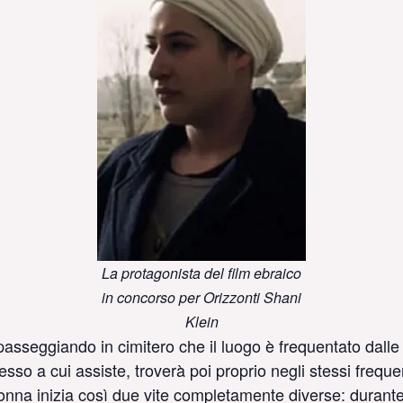
La protagonista del film ebraico
in concorso per Orizzonti Shani
Klein
eggiando in cimitero che il luogo è frequentato dalle pro
so a cui assiste, troverà poi proprio negli stessi frequen
onna inizia così due vite completamente diverse: durante