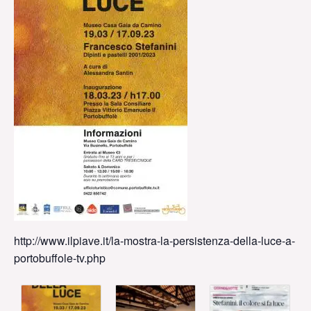
http://www.ilpiave.it/la-mostra-la-persistenza-della-luce-a-
portobuffole-tv.php