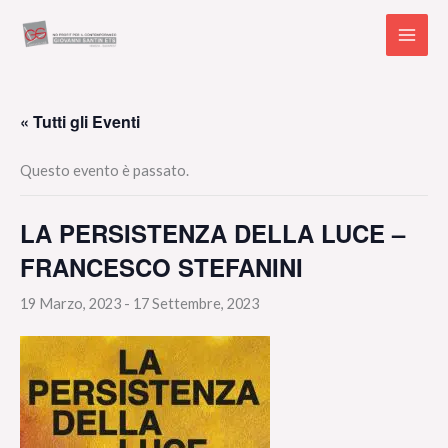
Vai
al
contenuto
« Tutti gli Eventi
Questo evento è passato.
LA PERSISTENZA DELLA LUCE –
FRANCESCO STEFANINI
19 Marzo, 2023
-
17 Settembre, 2023