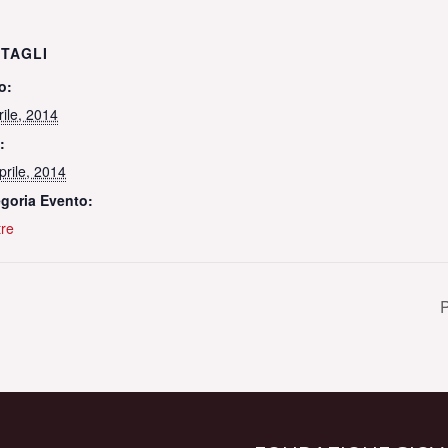
TAGLI
o:
rile, 2014
:
prile, 2014
goria Evento:
re