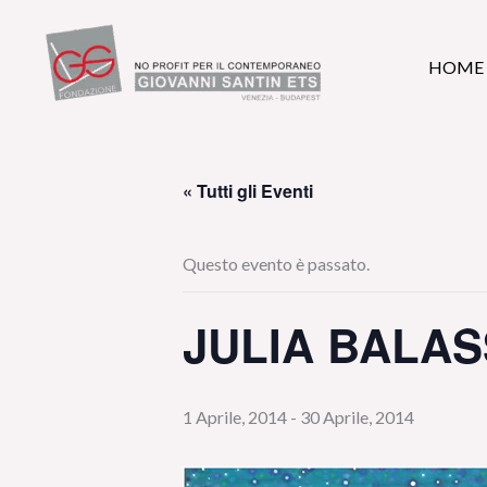
Vai
al
HOME
contenuto
« Tutti gli Eventi
Questo evento è passato.
JULIA BALA
1 Aprile, 2014
-
30 Aprile, 2014