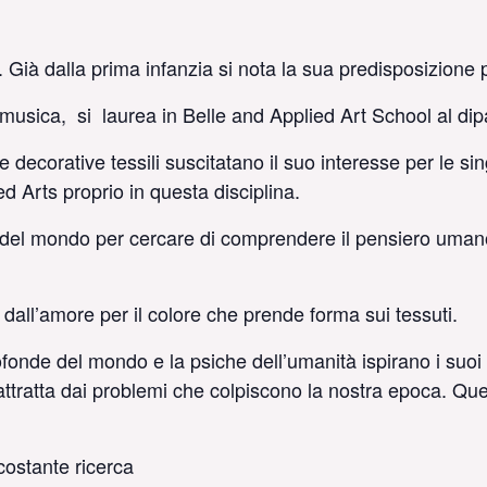
Già dalla prima infanzia si nota la sua predisposizione p
musica, si laurea in Belle and Applied Art School al dipa
ure decorative tessili suscitatano il suo interesse per le s
d Arts proprio in questa disciplina.
del mondo per cercare di comprendere il pensiero umano c
dall’amore per il colore che prende forma sui tessuti.
ofonde del mondo e la psiche dell’umanità ispirano i suoi
tratta dai problemi che colpiscono la nostra epoca. Quest
 costante ricerca