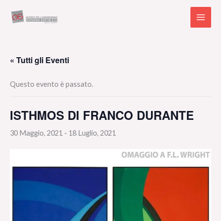
Vai
al
contenuto
« Tutti gli Eventi
Questo evento è passato.
ISTHMOS DI FRANCO DURANTE
30 Maggio, 2021
-
18 Luglio, 2021