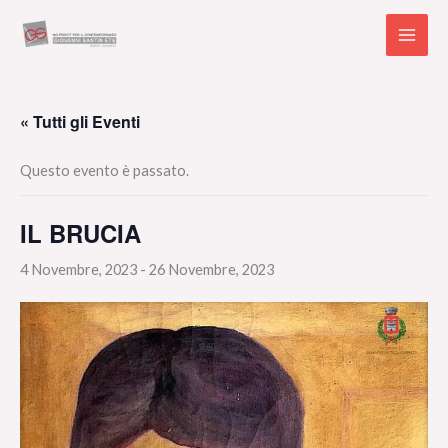
Vai
al
contenuto
« Tutti gli Eventi
Questo evento è passato.
IL BRUCIA
4 Novembre, 2023
-
26 Novembre, 2023