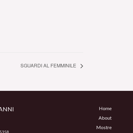
SGUARDI AL FEMMINILE
ANNI
Home
About
Mostre
 5358