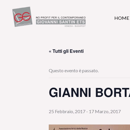
Vai
al
HOME
contenuto
« Tutti gli Eventi
Questo evento è passato.
GIANNI BOR
25 Febbraio, 2017
-
17 Marzo, 2017