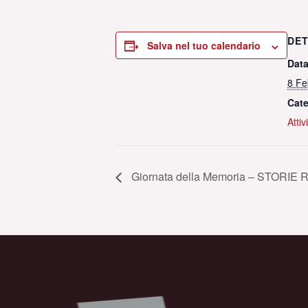
DET
Salva nel tuo calendario
Data
8 Fe
Cate
Attiv
Giornata della Memoria – STORIE 