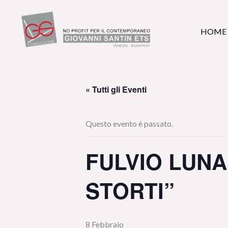
Vai
al
HOME
contenuto
« Tutti gli Eventi
Questo evento è passato.
FULVIO LUN
STORTI”
8 Febbraio