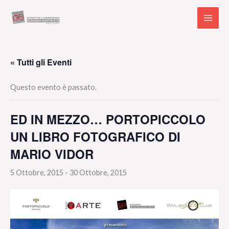
Vai
al
contenuto
« Tutti gli Eventi
Questo evento è passato.
ED IN MEZZO… PORTOPICCOLO
UN LIBRO FOTOGRAFICO DI
MARIO VIDOR
5 Ottobre, 2015
-
30 Ottobre, 2015