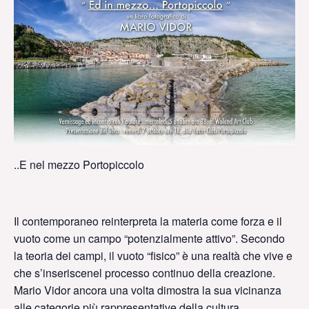
..E nel mezzo Portopiccolo
Il contemporaneo reinterpreta la materia come forza e il
vuoto come un campo “potenzialmente attivo”. Secondo
la teoria dei campi, il vuoto “fisico” è una realtà che vive e
che s’inseriscenel processo continuo della creazione.
Mario Vidor ancora una volta dimostra la sua vicinanza
alle categorie più rappresentative della cultura