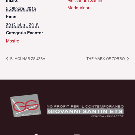
Inizio:
Alessandra Santin
Mario Vidor
5 Ottobre, 2015
Fine:
30 Ottobre, 2015
Categoria Evento:
Mostre
B. MOLNÁR ZSUZSA
THE MARK OF ZORRO