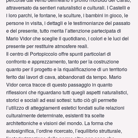
attraversato da sentieri naturalistici e culturali. I Castelli e
i loro parchi, le fontane, le sculture, i bambini in gioco, le
persone in visita, i dettagli e le testimonianze del passato
e del presente, tutto merita l’attenzione partecipata di
Mario Vidor che sceglie il quotidiano, i colori e le luci del
presente per restituire atmosfere reali.
Il centro di Portopiccolo offre spunti particolari di
confronto e apprezzamento, tanto per la costruzione
quanto per il progetto e la riqualificazione di un territorio
ferito dai lavori di cava, abbandonati da tempo. Mario
Vidor cerca tracce di questo passaggio in quanto
riflessioni che riguardano tutti quegli aspetti naturalistici,
storici e sociali ad essi sottesi: tutto ciò gli permette
l’utilizzo di atteggiamenti estetici fondati sulle relazioni
culturalmente determinate, esistenti tra scelte
architettoniche e visioni del mondo. La forma che
autosignifica, l’ordine ricercato, l’equilibrio strutturale,