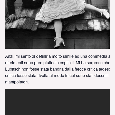
Anzi, mi sento di definirla molto simile ad una commedia
sex
riferimenti sono pure piuttosto espliciti. Mi ha sorpreso che 
Lubitsch non fosse stata bandita dalla feroce critica tedesca 
critica fosse stata rivolta al modo in cui sono stati descritti i m
manipolatori.