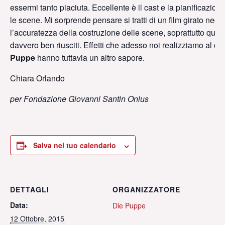
essermi tanto piaciuta. Eccellente è il cast e la pianificazion
le scene. Mi sorprende pensare si tratti di un film girato negli
l’accuratezza della costruzione delle scene, soprattutto quelle 
davvero ben riusciti. Effetti che adesso noi realizziamo al co
Puppe
hanno tuttavia un altro sapore.
Chiara Orlando
per Fondazione Giovanni Santin Onlus
Salva nel tuo calendario
DETTAGLI
ORGANIZZATORE
Data:
Die Puppe
12 Ottobre, 2015