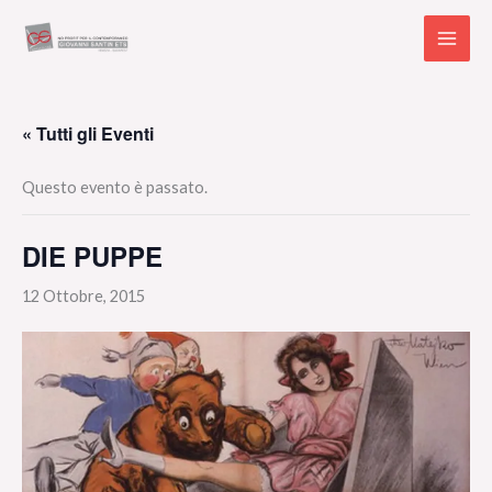
Vai
al
contenuto
« Tutti gli Eventi
Questo evento è passato.
DIE PUPPE
12 Ottobre, 2015