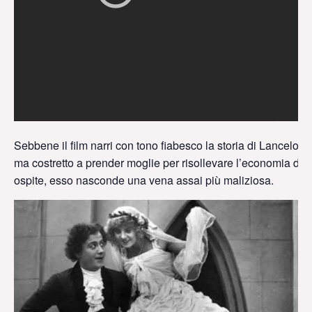
Sebbene il film narri con tono fiabesco la storia di Lancelot, 
ma costretto a prender moglie per risollevare l’economia dei
ospite, esso nasconde una vena assai più maliziosa.