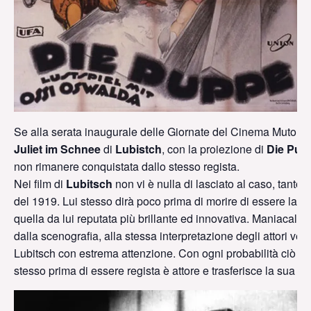
Se alla serata inaugurale delle Giornate del Cinema Muto h
Juliet im Schnee
di
Lubistch
, con la proiezione di
Die Pup
non rimanere conquistata dallo stesso regista.
Nei film di
Lubitsch
non vi è nulla di lasciato al caso, tant
del 1919. Lui stesso dirà poco prima di morire di essere la sua
quella da lui reputata più brillante ed innovativa. Maniacale è
dalla scenografia, alla stessa interpretazione degli attori ven
Lubitsch con estrema attenzione. Con ogni probabilità ciò lo s
stesso prima di essere regista è attore e trasferisce la sua es