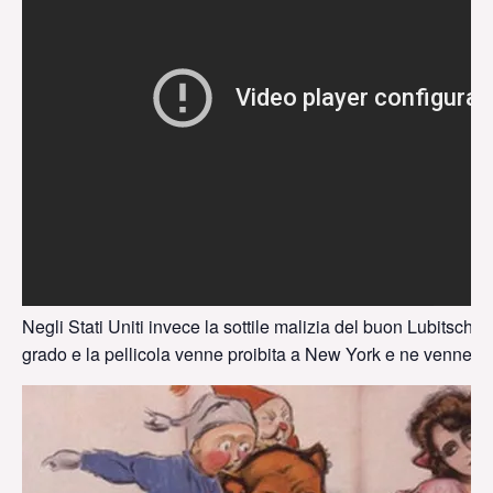
Negli Stati Uniti invece la sottile malizia del buon Lubitsch n
grado e la pellicola venne proibita a New York e ne venne rid