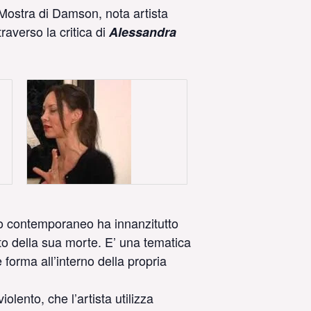
 Mostra di Damson, nota artista
raverso la critica di
Alessandra
omo contemporaneo ha innanzitutto
to della sua morte. E’ una tematica
 forma all’interno della propria
lento, che l’artista utilizza