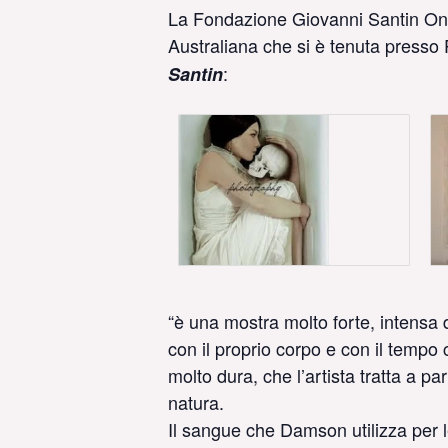
La Fondazione Giovanni Santin Onlus
Australiana che si è tenuta presso P
:
Santin
“è una mostra molto forte, intensa
con il proprio corpo e con il temp
molto dura, che l’artista tratta a pa
natura.
Il sangue che Damson utilizza per l