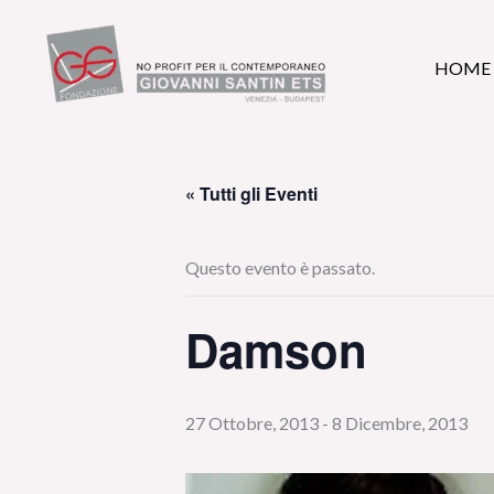
Vai
al
HOME
contenuto
« Tutti gli Eventi
Questo evento è passato.
Damson
27 Ottobre, 2013
-
8 Dicembre, 2013