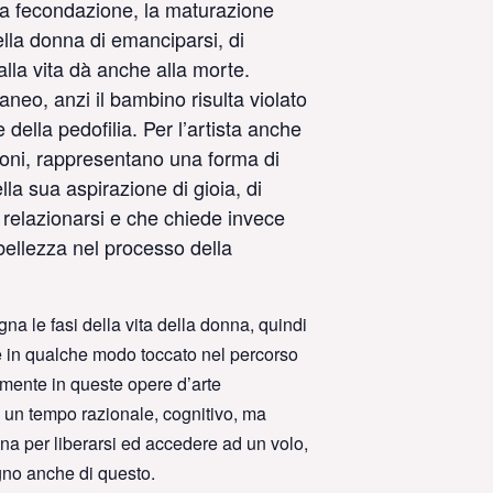
 la fecondazione, la maturazione
ella donna di emanciparsi, di
lla vita dà anche alla morte.
eo, anzi il bambino risulta violato
della pedofilia. Per l’artista anche
zioni, rappresentano una forma di
la sua aspirazione di gioia, di
ù relazionarsi e che chiede invece
bellezza nel processo della
gna le fasi della vita della donna, quindi
ne in qualche modo toccato nel percorso
temente in queste opere d’arte
 un tempo razionale, cognitivo, ma
na per liberarsi ed accedere ad un volo,
gno anche di questo.