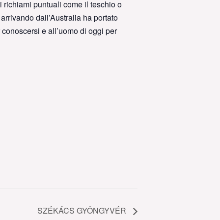
i richiami puntuali come il teschio o
 arrivando dall’Australia ha portato
 conoscersi e all’uomo di oggi per
SZÉKÁCS GYÖNGYVÉR