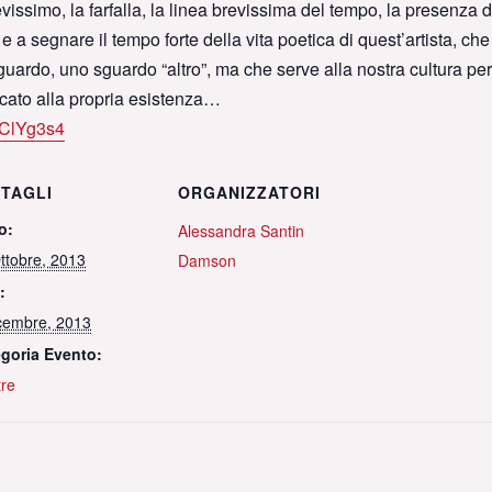
issimo, la farfalla, la linea brevissima del tempo, la presenza d
a segnare il tempo forte della vita poetica di quest’artista, che
ardo, uno sguardo “altro”, ma che serve alla nostra cultura per
cato alla propria esistenza…
mClYg3s4
TAGLI
ORGANIZZATORI
o:
Alessandra Santin
ttobre, 2013
Damson
:
cembre, 2013
goria Evento:
re