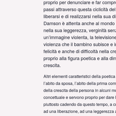
proprio per denunciare e far compre
passi attraverso questa ciclicità d
liberarsi e di realizzarsi nella su
Damson è attenta anche al mondo del
nella sua leggerezza, verginità senz
un’immagine violenta, la televisione
violenza che il bambino subisce e i
felicità e anche di difficoltà nella
proprio alla figura poetica e alla 
crescita.
Altri elementi caratteristici della poeti
l’abito da sposa, l’abito della prima c
della crescita della persona in alcuni mo
concettuale e servono proprio per dare 
piuttosto cadendo da questo tempo, a cui
ad una liberazione, ad una leggerezza 