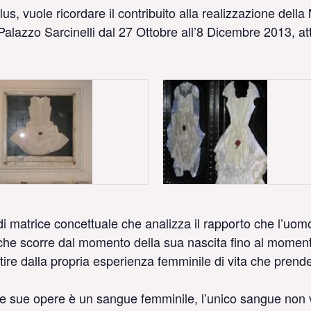
, vuole ricordare il contribuito alla realizzazione della
alazzo Sarcinelli dal 27 Ottobre all’8 Dicembre 2013, att
 di matrice concettuale che analizza il rapporto che l’u
o che scorre dal momento della sua nascita fino al momen
rtire dalla propria esperienza femminile di vita che prende
e sue opere è un sangue femminile, l’unico sangue non vio