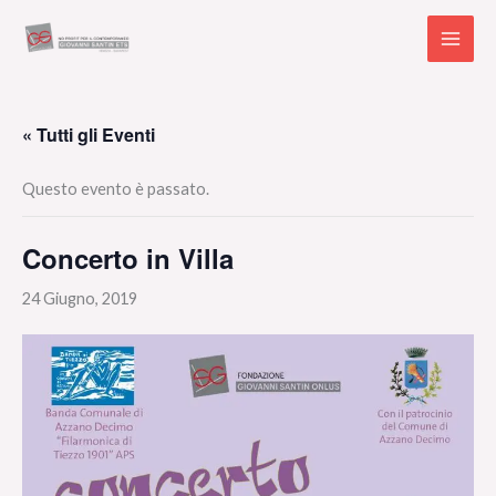
Vai
al
contenuto
« Tutti gli Eventi
Questo evento è passato.
Concerto in Villa
24 Giugno, 2019