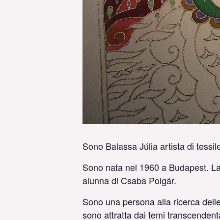
Sono Balassa Júlia artista di tessile
Sono nata nel 1960 a Budapest. Laur
alunna di Csaba Polgár.
Sono una persona alla ricerca delle 
sono attratta dai temi transcendenta