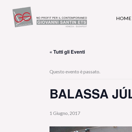
Vai
al
HOME
contenuto
« Tutti gli Eventi
Questo evento è passato.
BALASSA JÚ
1 Giugno, 2017