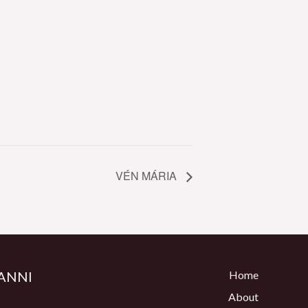
VÉN MÁRIA
ANNI
Home
About