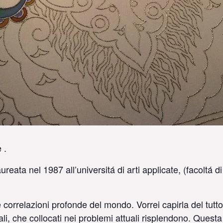
 .
eata nel 1987 all’universitá di arti applicate, (facoltá d
correlazioni profonde del mondo. Vorrei capirla del tutto.
li, che collocati nei problemi attuali risplendono. Questa 