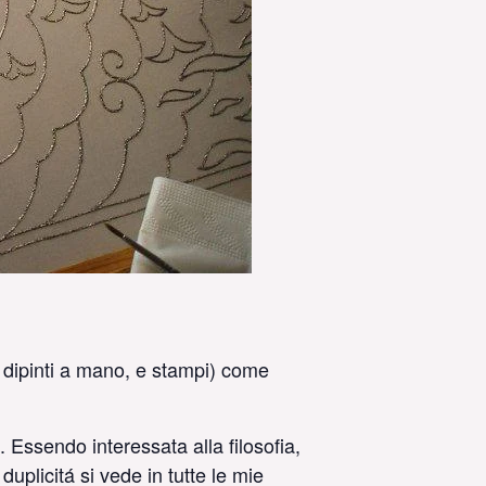
i dipinti a mano, e stampi) come
 Essendo interessata alla filosofia,
duplicitá si vede in tutte le mie