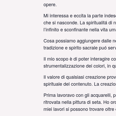
opere.
Mi interessa e eccita la parte indes
che si nasconde. La spiritualitá di
l’infinito e sconfinante nella vita 
Cosa possiamo aggiungere dalle nos
tradizione e spirito sacrale puó ser
Il mio scopo è di poter interagire c
strumentalizzazione dei colori, in 
Il valore di qualsiasi creazione pr
spirituale del contenuto. La creazio
Prima lavoravo con gli acquarelli, p
ritrovata nella pittura di seta. Ho or
miei lavori si possono trovare oltr