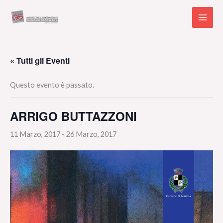
Vai
al
contenuto
« Tutti gli Eventi
Questo evento è passato.
ARRIGO BUTTAZZONI
11 Marzo, 2017
-
26 Marzo, 2017